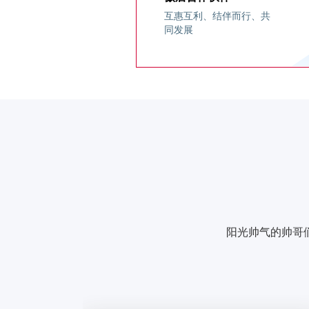
互惠互利、结伴而行、共
同发展
公司历程
公司荣誉
公司理念
阳光帅气的帅哥