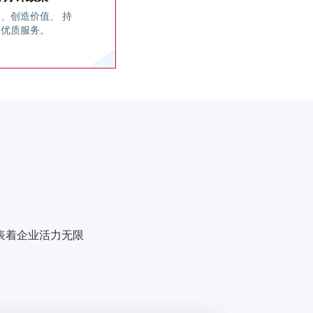
 、创造价值、 持
、优质服务。
公司招聘
公司商务
表着企业活力无限