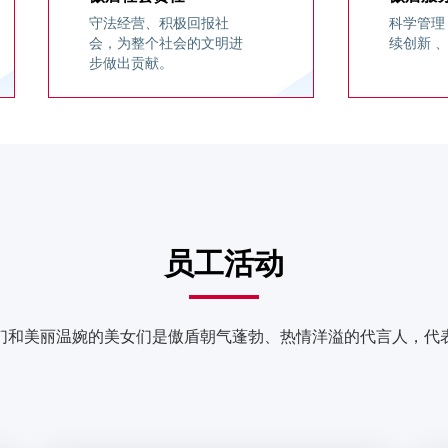
守法经营、积极回报社
科学管理
会，为整个社会的文明进
续创新 
步做出贡献。
社会理念
防御资讯
公司新闻
员工活动
们和美丽温婉的美女们是傲盾朝气蓬勃、热情洋溢的代言人，代