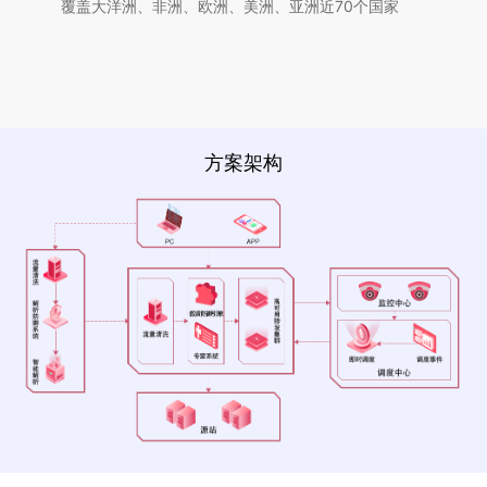
覆盖大洋洲、非洲、欧洲、美洲、亚洲近70个国家
方案架构