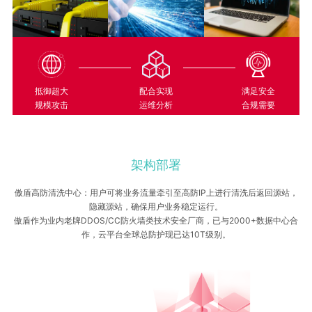
抵御超大
配合实现
满足安全
规模攻击
运维分析
合规需要
架构部署
傲盾高防清洗中心：用户可将业务流量牵引至高防IP上进行清洗后返回源站，
隐藏源站，确保用户业务稳定运行。
傲盾作为业内老牌DDOS/CC防火墙类技术安全厂商，已与2000+数据中心合
作，云平台全球总防护现已达10T级别。