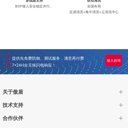
多线路支持
联动清洗
BGP接入安全稳定并行。
全国布局
近源清洗+集中清洗+云清洗中心
提供先免费防御、测试服务，满意再付费
接入咨询
7*24H全天候闪电响应！
关于傲盾
技术支持
合作伙伴