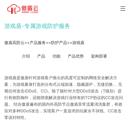
游戏盾-专属游戏防护服务
傲盾高防云>>产品服务>>防护产品>>游戏盾
介绍
产品
功能
产品优势
架构部署
游戏盾是傲盾针对游戏客户推出的高度可定制的网络安全解决方
案，为游戏量身打造的分布式云端加速，隐藏源IP，无缝切换， 无
视任何攻击(DDoS、CC)。除了能针对大型DDoS攻击（T级别）进
行有效防御外，还能彻底解决游戏行业特有的TCP协议的CC攻击问
题。 结合傲盾遍布的国内外高防节点傲盾异常流量清洗集群，有效
应对多种DDoS攻击，实现客户一直追求的玩家永不掉线、CC攻击
零误封特性。