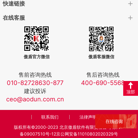
快速链接
在线客服
傲盾官方微信
傲盾客服微信
售前咨询热线
售后咨询热线
010-82728630-877
400-690-5568
建议投诉
顶部
ceo@aodun.com.cn
联系我们
法律声明
版权所有©2000-2023 北京傲盾软件有限责任公司
京ICP
备09007510号-12京公网安备11010802020329号