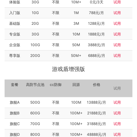
体验版
30G
不限
10M+
0元/3天
试用
入门版
10G
不限
1M
788元/月
试用
基础版
20G
不限
3M
1288元/月
试用
专业版
30G
不限
10M
1888元/月
试用
企业版
100G
不限
50M
3888元/月
试用
尊享版
200G
不限
50M+
6888元/月
试用
游戏盾增强版
套餐
高防节点池
cc防御
回源
价格
试用
旗舰A
500G
不限
100M
13888元/月
试用
旗舰B
600G
不限
100M+
21888元/月
试用
旗舰C
700G
不限
100M+
31888元/月
试用
旗舰D
800G
不限
100M+
48888元/月
试用