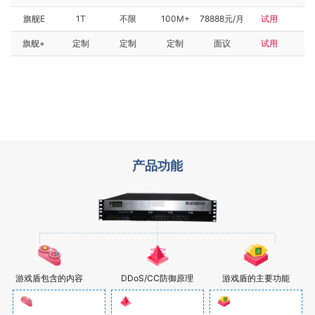
旗舰E
1T
不限
100M+
78888元/月
试用
旗舰+
定制
定制
定制
面议
试用
产品功能
游戏盾包含的内容
DDoS/CC防御原理
游戏盾的主要功能