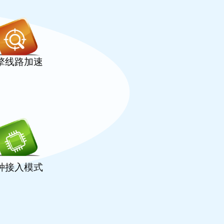
引擎线路加速
种接入模式