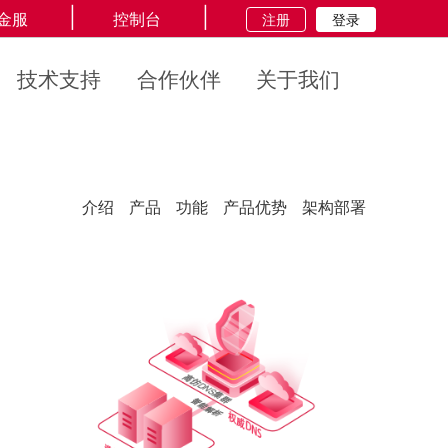
|
|
金服
控制台
注册
登录
技术支持
合作伙伴
关于我们
介绍
产品
功能
产品优势
架构部署
11种方针详解
了解更多信息
联系我们
"全球统一服务热线："
400-
690-5568