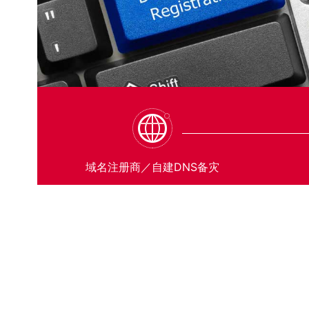
域名注册商／自建DNS备灾