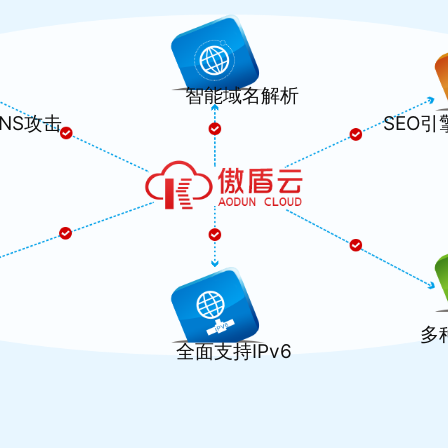
智能域名解析
DNS攻击
SEO
多
全面支持IPv6