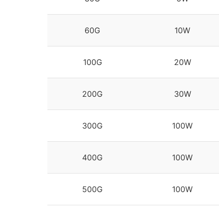
60G
10W
公司历程
公司荣誉
公司理念
100G
20W
200G
30W
300G
100W
400G
100W
500G
100W