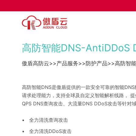
地方棋牌
直播/影
金融/电
高防智能DNS-AntiDDoS 
傲盾高防云>>产品服务>>防护产品>>高防智能
高防智能DNS是傲盾提供的一款安全可靠的智能DN
请求处理能力，支持全球及自定义智能解析线路， 提
QPS DNS查询攻击、大流量DNS DDoS攻击等
技术支持中心
•
全力清洗查询攻击
•
全力清洗DDoS攻击