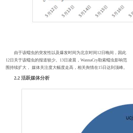
由于该蠕虫的突发性以及爆发时间为北京时间12日晚间，因此
12日关于该蠕虫的报道较少。13日凌晨，WannaCry勒索蠕虫影响范
围持续扩大， 媒体关注度大幅度走高，相关舆情在15日达到顶峰。
2.2 活跃媒体分析