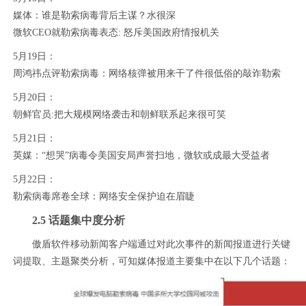
媒体：谁是勒索病毒背后主谋？水很深
微软CEO就勒索病毒表态: 怒斥美国政府情报机关
5月19日：
周鸿祎点评勒索病毒：网络核弹被用来干了件很低俗的敲诈勒索
5月20日：
朝鲜官员:把大规模网络袭击和朝鲜联系起来很可笑
5月21日：
英媒：“想哭”病毒令美国安局声誉扫地，微软或成最大受益者
5月22日：
勒索病毒席卷全球：网络安全保护迫在眉睫
2.5 话题集中度分析
傲盾软件移动新闻客户端通过对此次事件的新闻报道进行关键
词提取、主题聚类分析，可知媒体报道主要集中在以下几个话题：