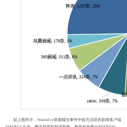
如上图所示，WannaCry勒索蠕虫事件中较为活跃的新闻客户端
分别为UC头条、腾讯新闻和新浪新闻，新闻发布量分别达到581