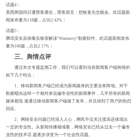
话题4：
英西两国同日遭黑客袭击，黑客留言：想恢复先交赎金。此话题新
闻发布量为118篇，占比2.42%；
话题5：
腾讯安全反病毒实验室解读“Wannacry”勒索软件。此话题新闻发布
量为106篇，占比2.17%；
三、舆情点评
通过本次专题监测工作，我们可以看到当前新闻客户端舆情的
如下几个特点：
1、移动新闻客户端已经成为新闻媒体的主要业务阵地。对于
勒索蠕虫这样一个相对来说偏专业性的新闻事件，几乎所有的新闻
媒体都迅 速通过移动新闻客户端做了发布，并且得到了用户的热烈
回应。
2、网络安全问题已经深入人心，网民不仅关注度高还体现出
一定的专业性。从新闻传播领域看，网络安全已经从过去一个偏专
业性的技术话 题逐步演变为一个社会性话题。