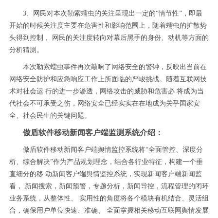
3、网民对本次勒索蠕虫的关注呈现出一定的“情节性”，即最
开始的时候关注度主要在危害性和影响范围上，随着蠕虫的扩散势
头得到控制， 网民的关注度转向对幕后黑手的身份、动机等方面的
分析猜测。
本次勒索蠕虫事件再次敲响了网络安全的警钟，反映出当前在
网络安全防护和应急响应工作上所面临的严峻挑战。随着互联网技
术对社会运 行的进一步渗透，网络攻击的威胁和危害必 将成为当
代社会不可承受之伤，网络安全已经实实在在地成为关乎国家安
全、社会民生的关键问题。
傲盾软件移动新闻客户端监测系统介绍：
傲盾软件移动新闻客户端舆情监控系统将“全面管控、深度分
析、综合解决”作为产品规划理念，结合各行业特征，构建一个垂
直细分的移 动新闻客户端舆情监控系统，实现新闻客户端新闻监
看， 新闻搜索，新闻预警，专题分析，新闻导控，流程管理的闭环
业务系统，从整体性、 实用性的角度将各个模块有机结合、灵活组
合，确保用户单位快速、准确、 全面掌握相关移动互联网舆情发展