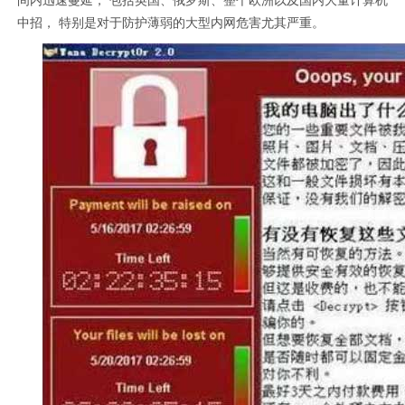
间内迅速蔓延， 包括英国、俄罗斯、整个欧洲以及国内大量计算机
中招， 特别是对于防护薄弱的大型内网危害尤其严重。