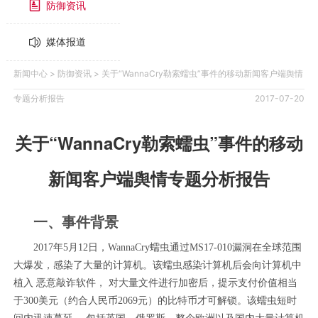
防御资讯

媒体报道

新闻中心
>
防御资讯
> 关于“WannaCry勒索蠕虫”事件的移动新闻客户端舆情
专题分析报告
2017-07-20
关于“WannaCry勒索蠕虫”事件的移动
新闻客户端舆情专题分析报告
一、事件背景
2017年5月12日，WannaCry蠕虫通过MS17-010漏洞在全球范围
大爆发，感染了大量的计算机。该蠕虫感染计算机后会向计算机中
植入 恶意敲诈软件， 对大量文件进行加密后，提示支付价值相当
于300美元（约合人民币2069元）的比特币才可解锁。该蠕虫短时